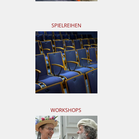
SPIELREIHEN
WORKSHOPS