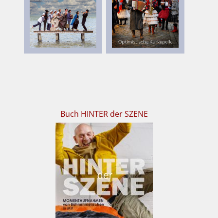
Buch HINTER der SZENE