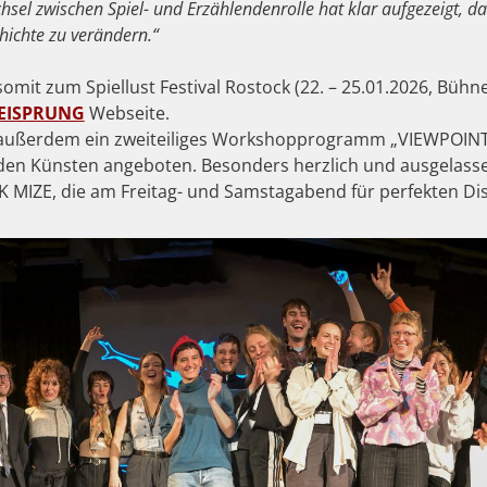
l zwischen Spiel- und Erzählendenrolle hat klar aufgezeigt, d
ichte zu verändern.“
somit zum Spiellust Festival Rostock (22. – 25.01.2026, Bühn
EISPRUNG
Webseite.
außerdem ein zweiteiliges Workshopprogramm „VIEWPOINTS
nden Künsten angeboten. Besonders herzlich und ausgelasse
SK MIZE, die am Freitag- und Samstagabend für perfekten Di