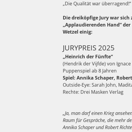
„Die Qualität war überragend!“ 
Die dreiköpfige Jury war sich
„Applaudierenden Hand“ der 
Wetzel einig:
JURYPREIS 2025
„Heinrich der Fünfte“
(Hendrik der Vijfde) von Ignace
Puppenspiel ab 8 Jahren
Spiel: Annika Schaper, Robert
Outside-Eye: Sarah John, Madi
Rechte: Drei Masken Verlag
„Ja, man darf einen Krieg ansehen
Raum für Gespräche, die mehr denn
Annika Schaper und Robert Richte