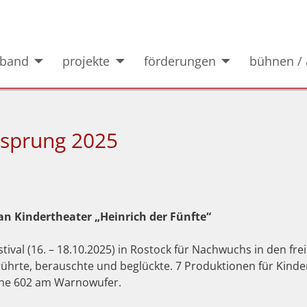
rband
projekte
förderungen
bühnen / 
isprung 2025
n Kindertheater „Heinrich der Fünfte“
ival (16. – 18.10.2025) in Rostock für Nachwuchs in den fre
rte, berauschte und beglückte. 7 Produktionen für Kinde
hne 602 am Warnowufer.