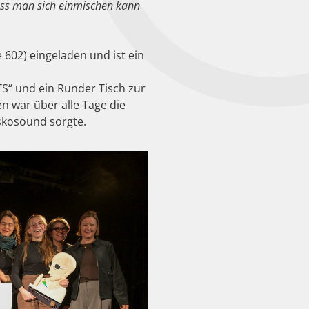
ass man sich einmischen kann
e 602) eingeladen und ist ein
“ und ein Runder Tisch zur
n war über alle Tage die
skosound sorgte.