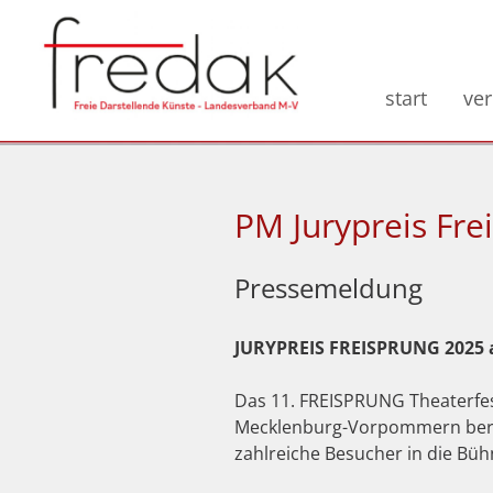
start
ve
PM Jurypreis Fre
Pressemeldung
JURYPREIS FREISPRUNG 2025 a
Das 11. FREISPRUNG Theaterfest
Mecklenburg-Vorpommern berüh
zahlreiche Besucher in die Bü