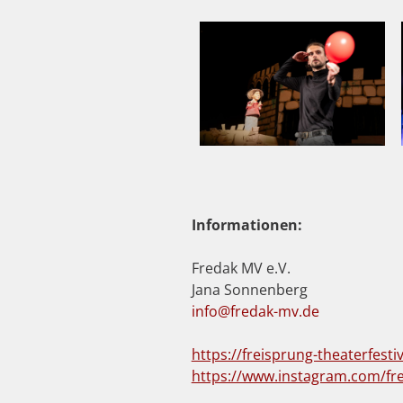
Informationen:
Fredak MV e.V.
Jana Sonnenberg
info@fredak-mv.de
https://freisprung-theaterfestiv
https://www.instagram.com/fre