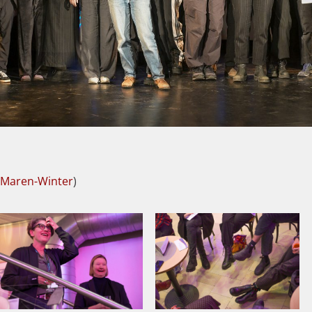
Maren-Winter
)