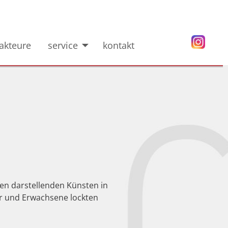
akteure
service
kontakt
ien darstellenden Künsten in
r und Erwachsene lockten