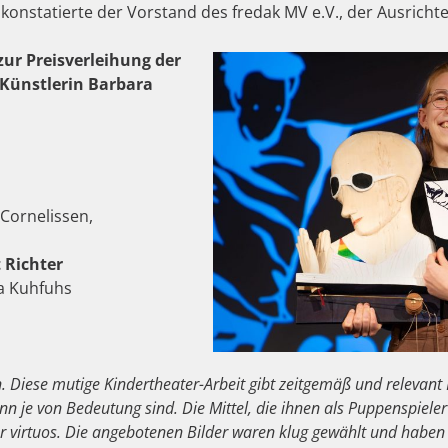
konstatierte der Vorstand des fredak MV e.V., der Ausrichter 
 zur Preisverleihung der
Künstlerin Barbara
 Cornelissen,
 Richter
ta Kuhfuhs
. Diese mutige Kindertheater-Arbeit gibt zeitgemäß und relevant K
 je von Bedeutung sind. Die Mittel, die ihnen als Puppenspieler
r virtuos. Die angebotenen Bilder waren klug gewählt und haben 