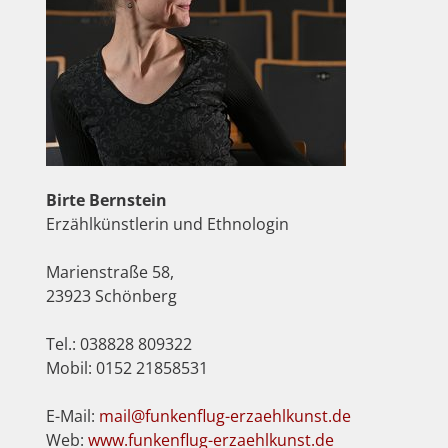
Birte Bernstein
Erzählkünstlerin und Ethnologin
Marienstraße 58,
23923 Schönberg
Tel.: 038828 809322
Mobil: 0152 21858531
E-Mail:
mail@funkenflug-erzaehlkunst.de
Web:
www.funkenflug-erzaehlkunst.de