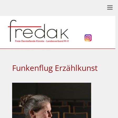
Funkenflug Erzählkunst