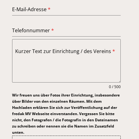
E-Mail-Adresse
*
Telefonnummer
*
Kurzer Text zur Einrichtung / des Vereins
*
0 / 500
Wir freuen uns über Fotos ihrer Einrichtung, insbesondere
über Bilder von den einzelnen Räumen. Mit dem
Hochladen erklären Sie sich zur Veröffentlichung auf der
fredak MV Webseite einverstanden. Vergessen Sie bitte
nicht, den Fotografen / die Fotografin in den Dateinamen
zu schreiben oder nennen sie die Namen im Zusatzfeld
unten.