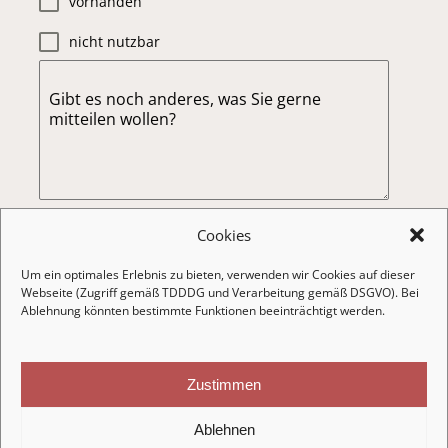
vorhanden
nicht nutzbar
Gibt es noch anderes, was Sie gerne
mitteilen wollen?
0 / 300
Cookies
Senden
Um ein optimales Erlebnis zu bieten, verwenden wir Cookies auf dieser
Webseite (Zugriff gemäß TDDDG und Verarbeitung gemäß DSGVO). Bei
Als Entwurf speichern
Ablehnung könnten bestimmte Funktionen beeinträchtigt werden.
Zustimmen
Ablehnen