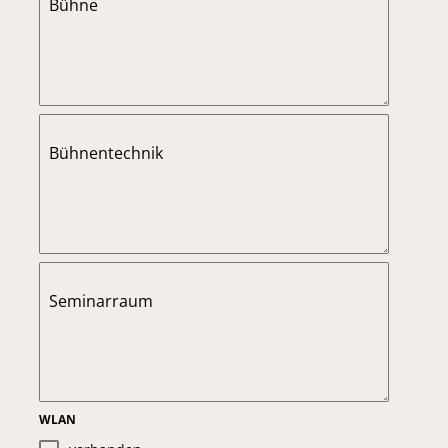
Bühne
Bühnentechnik
Seminarraum
WLAN