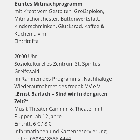
Buntes Mitmachprogramm
mit Kreativem Gestalten, Großspielen,
Mitmachorchester, Buttonwerkstatt,
Kinderschminken, Glücksrad, Kaffee &
Kuchen u.v.m.
Eintritt frei
20:00 Uhr
Soziokulturelles Zentrum St. Spiritus
Greifswald
Im Rahmen des Programms „Nachhaltige
Wiederaufnahme“ des fredak MV e.V.
„Ernst Barlach – Sind wir in der guten
Zeit?“
Musik Theater Cammin & Theater mit
Puppen, ab 12 Jahre
Eintritt: 6 € / 8 €
Informationen und Kartenreservierung
unter: 03834/ 8536 4444