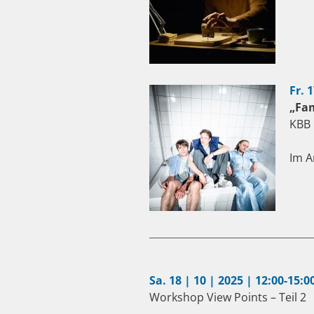
Fr. 
„Fam
KBB 
Im A
Sa. 18 | 10 | 2025 | 12:00-15:0
Workshop View Points – Teil 2