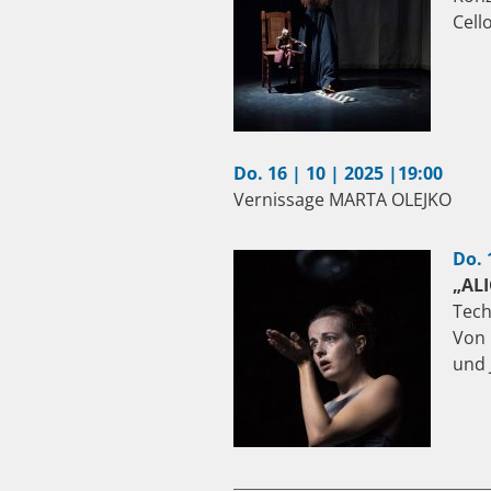
Cell
Do. 16 | 10 | 2025 |19:00
Vernissage MARTA OLEJKO
Do. 
„ALI
Tech
Von 
und 