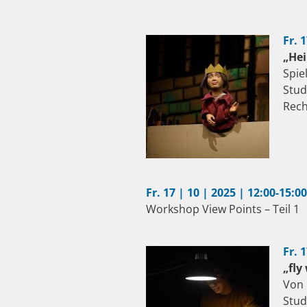
Fr. 
„Hei
Spie
Stud
Rech
Fr. 17 | 10 | 2025 |
12:00-15:00
Workshop View Points – Teil 1
Fr. 
„fly
Von 
Stud