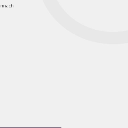
Pannach