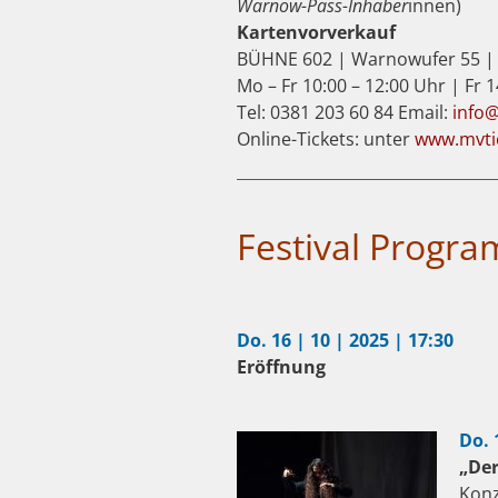
Warnow-Pass-Inhaber
innen)
Kartenvorverkauf
BÜHNE 602 | Warnowufer 55 |
Mo – Fr 10:00 – 12:00 Uhr | Fr 
Tel: 0381 203 60 84 Email:
info
Online-Tickets: unter
www.mvti
Festival Progr
Do. 16 | 10 | 2025 | 17:30
Eröffnung
Do. 
„De
Konz