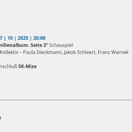
17 | 10 | 2025 | 20:00
ilienalbum. Seite 3“
Schauspiel
Kollektiv – Paula Dieckmann, Jakob Schleert, Franz Warnek
nschluß
SK-Mize
0