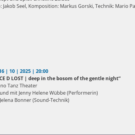
o: Jakob Seel, Komposition: Markus Gorski, Technik: Mario 
16 | 10 | 2025 | 20:00
CE D LOST | deep in the bosom of the gentle night“
no Tanz Theater
und mit Jenny Helene Wübbe (Performerin)
Jelena Bonner (Sound-Technik)