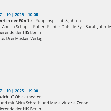
17 | 10 | 2025 | 10:00
nrich der Fünfte“
Puppenspiel ab 8 Jahren
l: Annika Schaper, Robert Richter Outside-Eye: Sarah John, 
ierende der HfS Berlin
te: Drei Masken Verlag
17 | 10 | 2025 | 19:00
 with u“
Objekttheater
und mit Akira Schroth und Maria Vittoria Zenoni
ierende der HfS Berlin