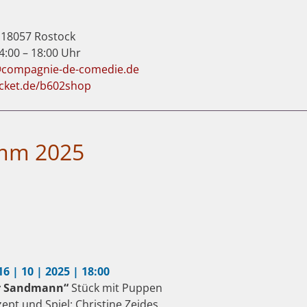
 18057 Rostock
14:00 – 18:00 Uhr
@compagnie-de-comedie.de
cket.de/b602shop
amm 2025
16 | 10 | 2025 | 18:00
r Sandmann“
Stück mit Puppen
ept und Spiel: Christine Zeides