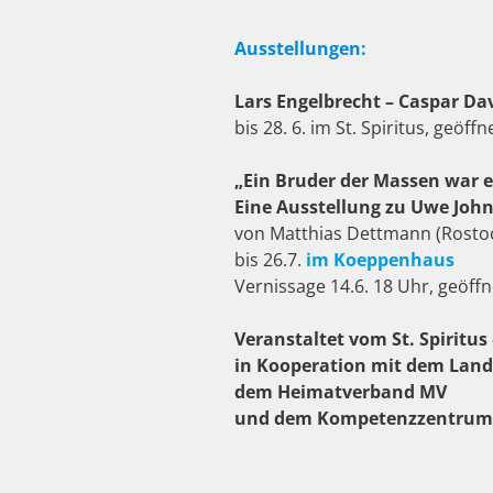
Ausstellungen:
Lars Engelbrecht – Caspar Dav
bis 28. 6. im St. Spiritus, geöffne
„Ein Bruder der Massen war e
Eine Ausstellung zu Uwe Jo
von Matthias Dettmann (Rosto
bis 26.7.
im Koeppenhaus
Vernissage 14.6. 18 Uhr, geöffn
Veranstaltet vom St. Spiritus
in Kooperation mit dem Land
dem Heimatverband MV
und dem Kompetenzzentrum f