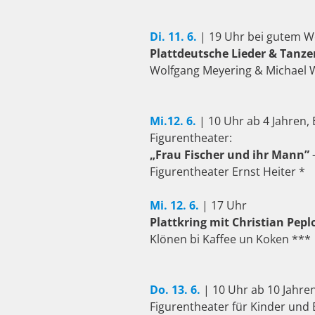
Di. 11. 6.
| 19 Uhr bei gutem Wet
Plattdeutsche Lieder & Tanze
Wolfgang Meyering & Michael W
Mi.12. 6.
| 10 Uhr ab 4 Jahren, E
Figurentheater:
„Frau Fischer und ihr Mann”
Figurentheater Ernst Heiter *
Mi. 12. 6.
| 17 Uhr
Plattkring mit Christian Pep
Klönen bi Kaffee un Koken ***
Do. 13. 6.
| 10 Uhr ab 10 Jahren,
Figurentheater für Kinder und