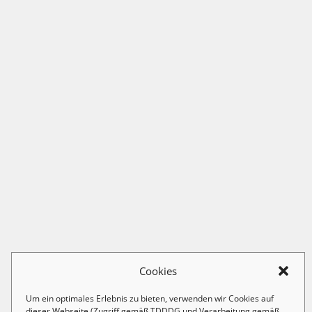
Cookies
Um ein optimales Erlebnis zu bieten, verwenden wir Cookies auf
dieser Webseite (Zugriff gemäß TDDDG und Verarbeitung gemäß