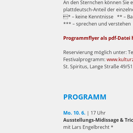
An den Sternchen können Sie e
plattdeutsch-Anteil der einzeln
* – keine Kenntnisse ** – B
*** – sprechen und verstehen
Programmflyer als pdf-Datei
Reservierung möglich unter: T
Festivalprogramm:
www.kultur
St. Spiritus, Lange Straße 49/5
PROGRAMM
Mo. 10. 6.
| 17 Uhr
Ausstellungs-Midissage & Tri
mit Lars Engelbrecht *