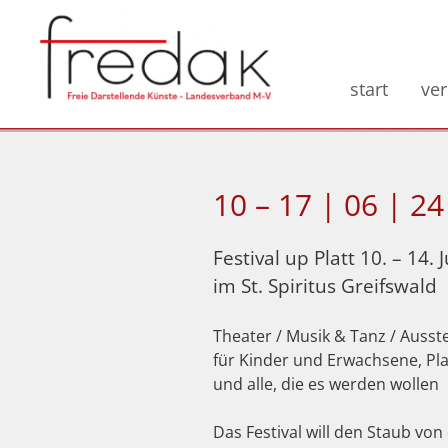
start
ve
10 – 17 | 06 | 24
Festival up Platt 10. – 14. 
im St. Spiritus Greifswald
Theater / Musik & Tanz / Ausste
für Kinder und Erwachsene, Pl
und alle, die es werden wollen
Das Festival will den Staub v