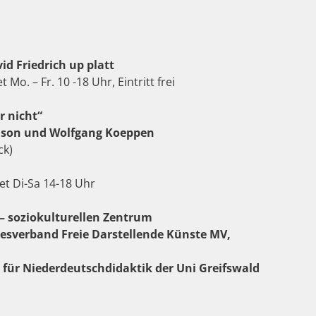
id Friedrich up platt
t Mo. – Fr. 10 -18 Uhr, Eintritt frei
r nicht“
hnson und Wolfgang Koeppen
ck)
et Di-Sa 14-18 Uhr
 – soziokulturellen Zentrum
esverband Freie Darstellende Künste MV,
ür Niederdeutschdidaktik der Uni Greifswald