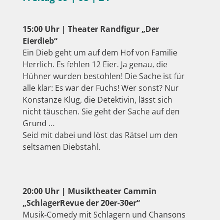
15:00 Uhr
|
Theater Randfigur
„Der
Eierdieb“
Ein Dieb geht um auf dem Hof von Familie
Herrlich. Es fehlen 12 Eier. Ja genau, die
Hühner wurden bestohlen! Die Sache ist für
alle klar: Es war der Fuchs! Wer sonst? Nur
Konstanze Klug, die Detektivin, lässt sich
nicht täuschen. Sie geht der Sache auf den
Grund …
Seid mit dabei und löst das Rätsel um den
seltsamen Diebstahl.
20:00 Uhr | Musiktheater Cammin
„SchlagerRevue der 20er-30er“
Musik-Comedy mit Schlagern und Chansons