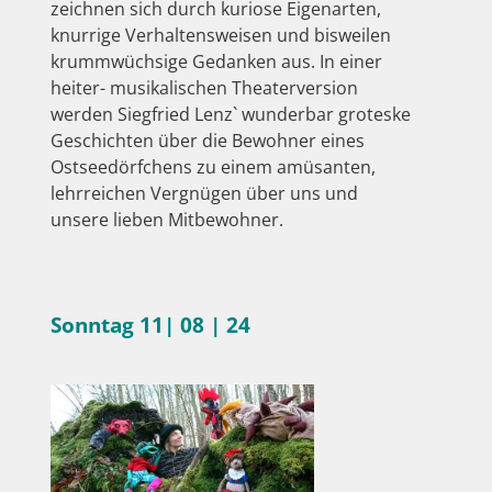
zeichnen sich durch kuriose Eigenarten,
knurrige Verhaltensweisen und bisweilen
krummwüchsige Gedanken aus. In einer
heiter- musikalischen Theaterversion
werden Siegfried Lenz` wunderbar groteske
Geschichten über die Bewohner eines
Ostseedörfchens zu einem amüsanten,
lehrreichen Vergnügen über uns und
unsere lieben Mitbewohner.
Sonntag 11| 08 | 24